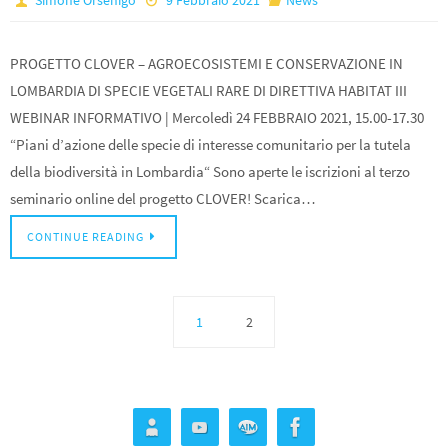
Simone Orsenigo
9 Febbraio 2021
News
PROGETTO CLOVER – AGROECOSISTEMI E CONSERVAZIONE IN
LOMBARDIA DI SPECIE VEGETALI RARE DI DIRETTIVA HABITAT III
WEBINAR INFORMATIVO | Mercoledì 24 FEBBRAIO 2021, 15.00-17.30
“Piani d’azione delle specie di interesse comunitario per la tutela
della biodiversità in Lombardia“ Sono aperte le iscrizioni al terzo
seminario online del progetto CLOVER! Scarica…
CONTINUE READING
1
2